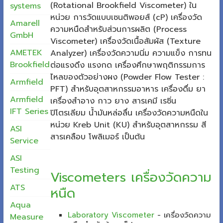
(Rotational Brookfield Viscometer) ใน
systems
หน่วย การวัดแบบเซนติพอยส์ (cP) เครื่องวัด
Amarell
ความหนืดสำหรับส่วนการผลิต (Process
GmbH
Viscometer) เครื่องวัดเนื้อสัมผัส (Texture
AMETEK
Analyzer) เครื่องวัดความนิ่ม ความแข็ง การทน
Brookfield
ต่อแรงดึง แรงกด เครื่องศึกษาพฤติกรรมการ
ไหลของตัวอย่างผง (Powder Flow Tester :
Armfield
PFT) สำหรับอุตสาหกรรมอาหาร เครื่องดื่ม ยา
Armfield
เครื่องสำอาง กาว ยาง สารเคมี เรซิ่น
IFT Series
ปิโตรเลียม น้ำมันหล่อลื่น เครื่องวัดความหนืดใน
หน่วย Kreb Unit (KU) สำหรับอุตสาหกรรม สี
ASI
สารเคลือบ โพลิเมอร์ เป็นต้น
Service
ASI
Testing
Viscometers เครื่องวัดความ
ATS
หนืด
Aqua
Laboratory Viscometer
-
เครื่องวัดความ
Measure