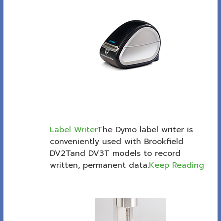
Label Writer
The Dymo label writer is
conveniently used with Brookfield
DV2Tand DV3T models to record
written, permanent data.
Keep Reading