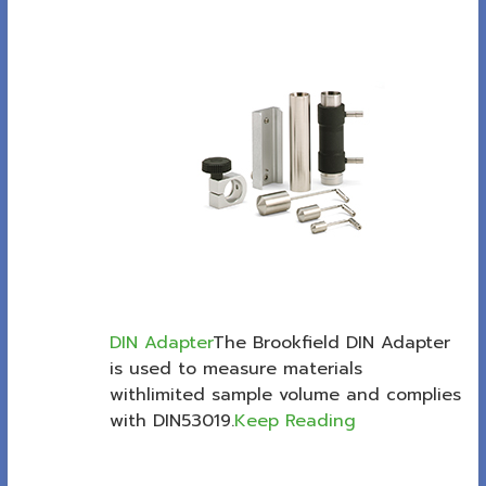
DIN Adapter
The Brookfield DIN Adapter
is used to measure materials
withlimited sample volume and complies
with DIN53019.
Keep Reading