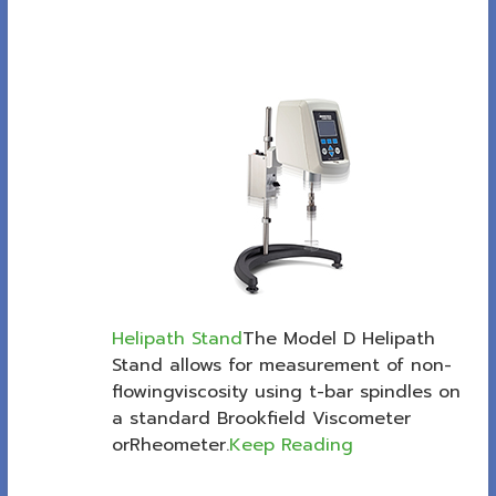
Helipath Stand
The Model D Helipath
Stand allows for measurement of non-
flowingviscosity using t-bar spindles on
a standard Brookfield Viscometer
orRheometer.
Keep Reading