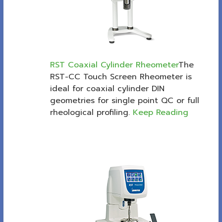
RST Coaxial Cylinder Rheometer
The
RST-CC Touch Screen Rheometer is
ideal for coaxial cylinder DIN
geometries for single point QC or full
rheological profiling.
Keep Reading