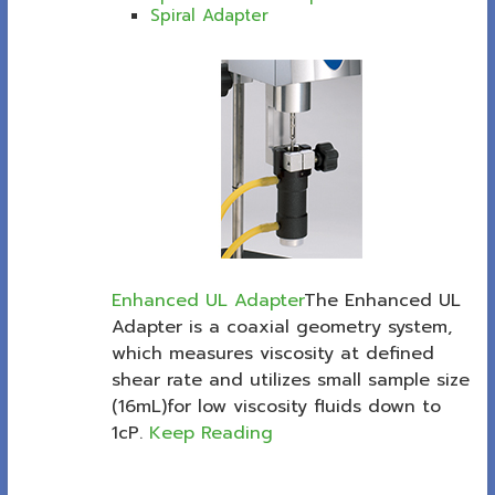
Spiral Adapter
Enhanced UL Adapter
The Enhanced UL
Adapter is a coaxial geometry system,
which measures viscosity at defined
shear rate and utilizes small sample size
(16mL)for low viscosity fluids down to
1cP.
Keep Reading