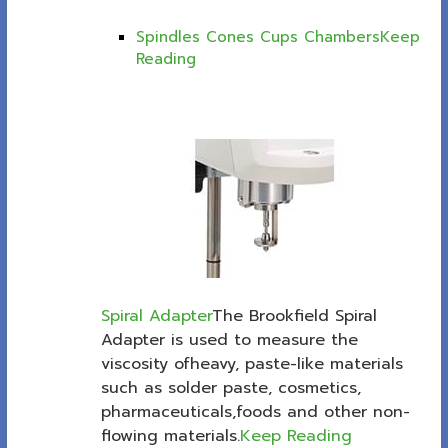
Spindles Cones Cups Chambers
Keep
Reading
Spiral Adapter
The Brookfield Spiral
Adapter is used to measure the
viscosity ofheavy, paste-like materials
such as solder paste, cosmetics,
pharmaceuticals,foods and other non-
flowing materials.
Keep Reading