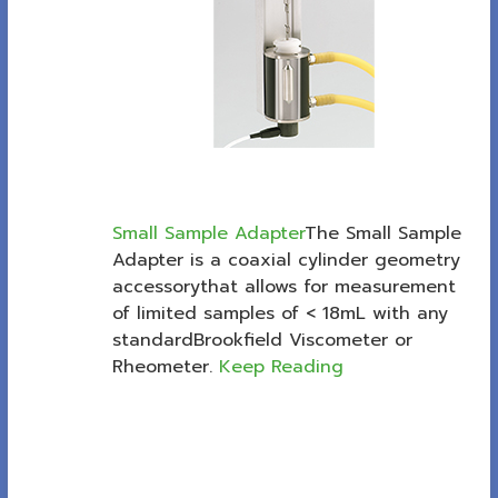
Small Sample Adapter
The Small Sample
Adapter is a coaxial cylinder geometry
accessorythat allows for measurement
of limited samples of < 18mL with any
standardBrookfield Viscometer or
Rheometer.
Keep Reading