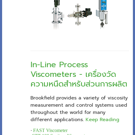
In-Line Process
Viscometers - เครื่องวัด
ความหนืดสำหรับส่วนการผลิต
Brookfield provides a variety of viscosity
measurement and control systems used
throughout the world for many
different applications.
Keep Reading
·
FAST Viscometer