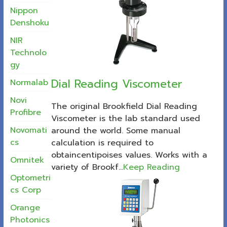
Nippon
Denshoku
NIR
Technolo
gy
Dial Reading Viscometer
Normalab
Novi
The original Brookfield Dial Reading
Profibre
Viscometer is the lab standard used
Novomati
around the world. Some manual
cs
calculation is required to
obtaincentipoises values. Works with a
Omnitek
variety of Brookf...
Keep Reading
Optometri
cs Corp
Orange
Photonics