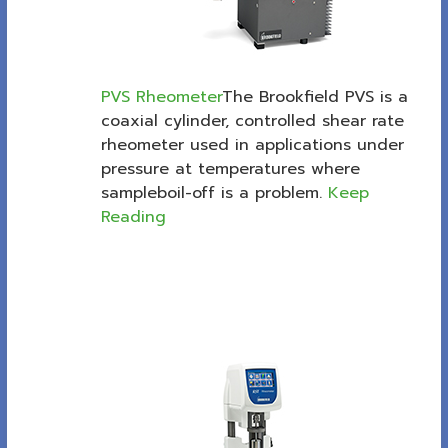
PVS Rheometer
The Brookfield PVS is a
coaxial cylinder, controlled shear rate
rheometer used in applications under
pressure at temperatures where
sampleboil-off is a problem.
Keep
Reading