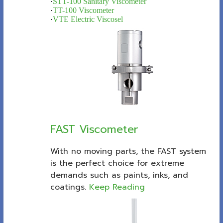
·
STT-100 Sanitary Viscometer
·
TT-100 Viscometer
·
VTE Electric Viscosel
FAST Viscometer
With no moving parts, the FAST system
is the perfect choice for extreme
demands such as paints, inks, and
coatings.
Keep Reading