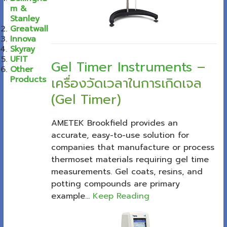
m &
Stanley
Greatwall
Innova
Skyray
UFIT
Gel Timer Instruments
–
Other
Products
เครื่องวัดเวลาในการเกิดเจล
(Gel Timer)
AMETEK Brookfield provides an
accurate, easy-to-use solution for
companies that manufacture or process
thermoset materials requiring gel time
measurements. Gel coats, resins, and
potting compounds are primary
example...
Keep Reading